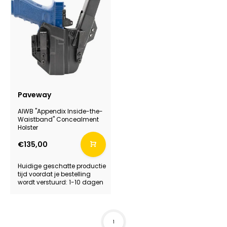
Paveway
AIWB "Appendix Inside-the-
Waistband" Concealment
Holster
€135,00
Huidige geschatte productie
tijd voordat je bestelling
wordt verstuurd: 1-10 dagen
1