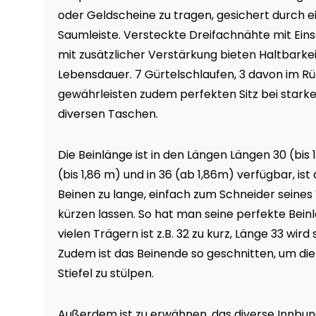
oder Geldscheine zu tragen, gesichert durch 
Saumleiste. Versteckte Dreifachnähte mit Ein
mit zusätzlicher Verstärkung bieten Haltbarkei
Lebensdauer. 7 Gürtelschlaufen, 3 davon im R
gewährleisten zudem perfekten Sitz bei stark
diversen Taschen.
Die Beinlänge ist in den Längen Längen 30 (bis 1,
(bis 1,86 m) und in 36 (ab 1,86m) verfügbar, ist
Beinen zu lange, einfach zum Schneider seines
kürzen lassen. So hat man seine perfekte Beinl
vielen Trägern ist z.B. 32 zu kurz, Länge 33 wir
Zudem ist das Beinende so geschnitten, um di
Stiefel zu stülpen.
Außerdem ist zu erwähnen, das diverse Innbu