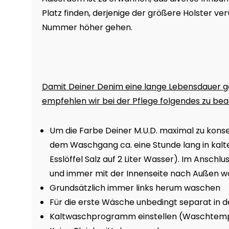
Platz finden, derjenige der größere Holster ve
Nummer höher gehen.
Damit Deiner Denim eine lange Lebensdauer gar
empfehlen wir bei der Pflege folgendes zu be
Um die Farbe Deiner M.U.D. maximal zu konser
dem Waschgang ca. eine Stunde lang in kalte
Esslöffel Salz auf 2 Liter Wasser). Im Ansch
und immer mit der Innenseite nach Außen w
Grundsätzlich immer links herum waschen
Für die erste Wäsche unbedingt separat in
Kaltwaschprogramm einstellen (Waschtemp