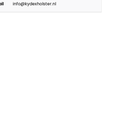
il
info@kydexholster.nl