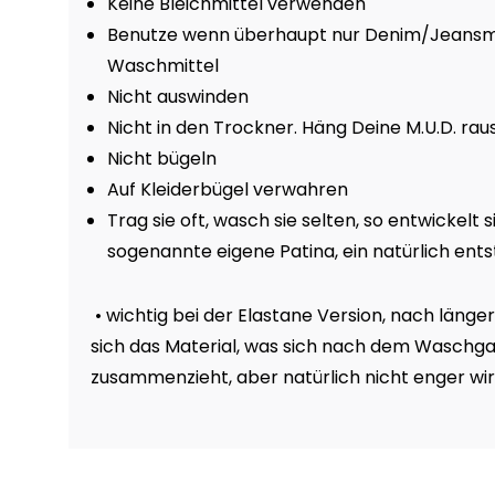
Keine Bleichmittel verwenden
Benutze wenn überhaupt nur Denim/Jeansma
Waschmittel
Nicht auswinden
Nicht in den Trockner. Häng Deine M.U.D. raus
Nicht bügeln
Auf Kleiderbügel verwahren
Trag sie oft, wasch sie selten, so entwickelt s
sogenannte eigene Patina, ein natürlich en
• wichtig bei der Elastane Version, nach läng
sich das Material, was sich nach dem Waschg
zusammenzieht, aber natürlich nicht enger wir