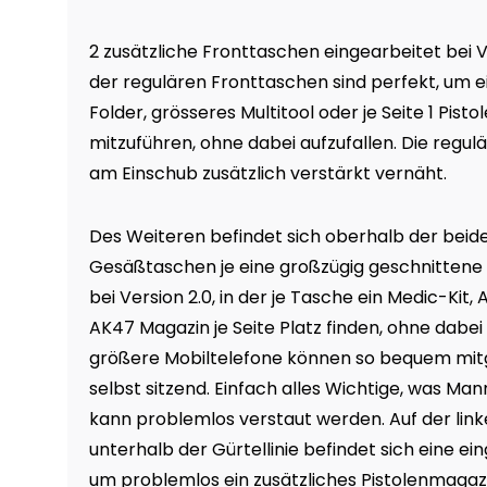
2 zusätzliche Fronttaschen eingearbeitet bei V
der regulären Fronttaschen sind perfekt, um 
Folder, grösseres Multitool oder je Seite 1 Pis
mitzuführen, ohne dabei aufzufallen. Die regul
am Einschub zusätzlich verstärkt vernäht.
Des Weiteren befindet sich oberhalb der beid
Gesäßtaschen je eine großzügig geschnittene
bei Version 2.0, in der je Tasche ein Medic-Kit,
AK47 Magazin je Seite Platz finden, ohne dabei
größere Mobiltelefone können so bequem mit
selbst sitzend. Einfach alles Wichtige, was Mann
kann problemlos verstaut werden. Auf der link
unterhalb der Gürtellinie befindet sich eine e
um problemlos ein zusätzliches Pistolenmagazi