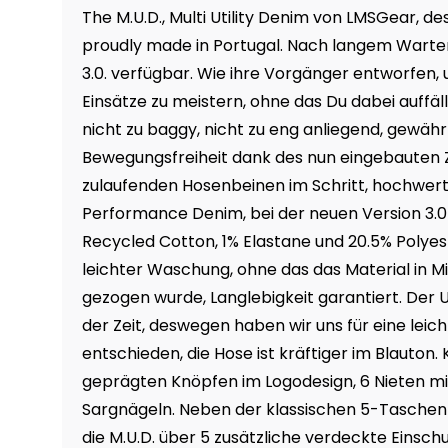
The M.U.D., Multi Utility Denim von LMSGear, de
proudly made in Portugal. Nach langem Warten
3.0. verfügbar. Wie ihre Vorgänger entworfen
Einsätze zu meistern, ohne das Du dabei auffäll
nicht zu baggy, nicht zu eng anliegend, gewähr
Bewegungsfreiheit dank des nun eingebauten 
zulaufenden Hosenbeinen im Schritt, hochwer
Performance Denim, bei der neuen Version 3.0
Recycled Cotton, 1% Elastane und 20.5% Polyes
leichter Waschung, ohne das das Material in M
gezogen wurde, Langlebigkeit garantiert. Der
der Zeit, deswegen haben wir uns für eine lei
entschieden, die Hose ist kräftiger im Blauton. 
geprägten Knöpfen im Logodesign, 6 Nieten m
Sargnägeln. Neben der klassischen 5-Taschen-
die M.U.D. über 5 zusätzliche verdeckte Einsc