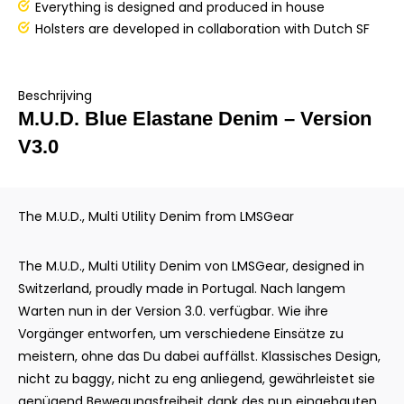
Everything is designed and produced in house
Holsters are developed in collaboration with Dutch SF
Beschrijving
M.U.D. Blue Elastane Denim – Version
V3.0
The M.U.D., Multi Utility Denim from LMSGear
The M.U.D., Multi Utility Denim von LMSGear, designed in
Switzerland, proudly made in Portugal. Nach langem
Warten nun in der Version 3.0. verfügbar. Wie ihre
Vorgänger entworfen, um verschiedene Einsätze zu
meistern, ohne das Du dabei auffällst. Klassisches Design,
nicht zu baggy, nicht zu eng anliegend, gewährleistet sie
genügend Bewegungsfreiheit dank des nun eingebauten