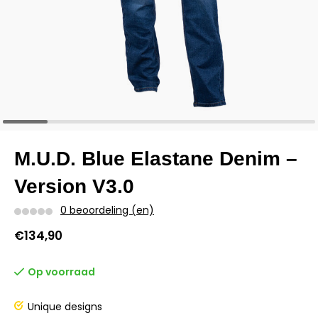
M.U.D. Blue Elastane Denim –
Version V3.0
0 beoordeling (en)
€134,90
Op voorraad
Unique designs