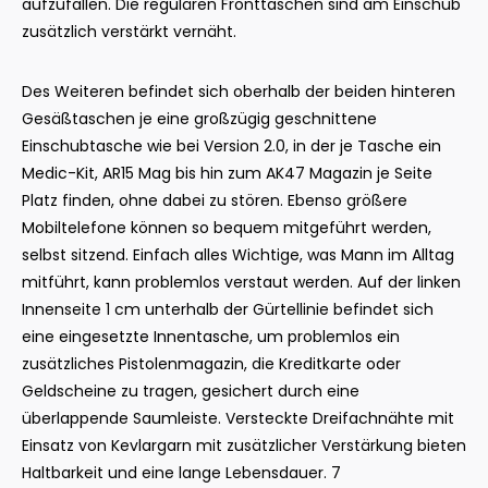
aufzufallen. Die regulären Fronttaschen sind am Einschub
zusätzlich verstärkt vernäht.
Des Weiteren befindet sich oberhalb der beiden hinteren
Gesäßtaschen je eine großzügig geschnittene
Einschubtasche wie bei Version 2.0, in der je Tasche ein
Medic-Kit, AR15 Mag bis hin zum AK47 Magazin je Seite
Platz finden, ohne dabei zu stören. Ebenso größere
Mobiltelefone können so bequem mitgeführt werden,
selbst sitzend. Einfach alles Wichtige, was Mann im Alltag
mitführt, kann problemlos verstaut werden. Auf der linken
Innenseite 1 cm unterhalb der Gürtellinie befindet sich
eine eingesetzte Innentasche, um problemlos ein
zusätzliches Pistolenmagazin, die Kreditkarte oder
Geldscheine zu tragen, gesichert durch eine
überlappende Saumleiste. Versteckte Dreifachnähte mit
Einsatz von Kevlargarn mit zusätzlicher Verstärkung bieten
Haltbarkeit und eine lange Lebensdauer. 7