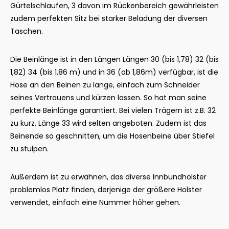
Gürtelschlaufen, 3 davon im Rückenbereich gewährleisten
zudem perfekten Sitz bei starker Beladung der diversen
Taschen.
Die Beinlänge ist in den Längen Längen 30 (bis 1,78) 32 (bis
1,82) 34 (bis 1,86 m) und in 36 (ab 1,86m) verfügbar, ist die
Hose an den Beinen zu lange, einfach zum Schneider
seines Vertrauens und kürzen lassen. So hat man seine
perfekte Beinlänge garantiert. Bei vielen Trägern ist z.B. 32
zu kurz, Länge 33 wird selten angeboten. Zudem ist das
Beinende so geschnitten, um die Hosenbeine über Stiefel
zu stülpen.
Außerdem ist zu erwähnen, das diverse Innbundholster
problemlos Platz finden, derjenige der größere Holster
verwendet, einfach eine Nummer höher gehen.