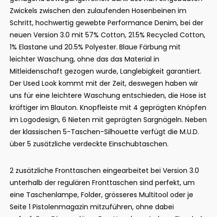
Zwickels zwischen den zulaufenden Hosenbeinen im
Schritt, hochwertig gewebte Performance Denim, bei der
neuen Version 3.0 mit 57% Cotton, 21.5% Recycled Cotton,
1% Elastane und 20.5% Polyester.
Blaue Färbung mit
leichter Waschung, ohne das das Material in
Mitleidenschaft gezogen wurde, Langlebigkeit garantiert.
Der Used Look kommt mit der Zeit, deswegen haben wir
uns für eine leichtere Waschung entschieden, die Hose ist
kräftiger im Blauton. Knopfleiste mit 4 geprägten Knöpfen
im Logodesign, 6 Nieten mit geprägten Sargnägeln. Neben
der klassischen 5-Taschen-Silhouette verfügt die M.U.D.
über 5 zusätzliche verdeckte Einschubtaschen.
2 zusätzliche Fronttaschen eingearbeitet bei Version 3.0
unterhalb der regulären Fronttaschen sind perfekt, um
eine Taschenlampe, Folder, grösseres Multitool oder je
Seite 1 Pistolenmagazin mitzuführen, ohne dabei