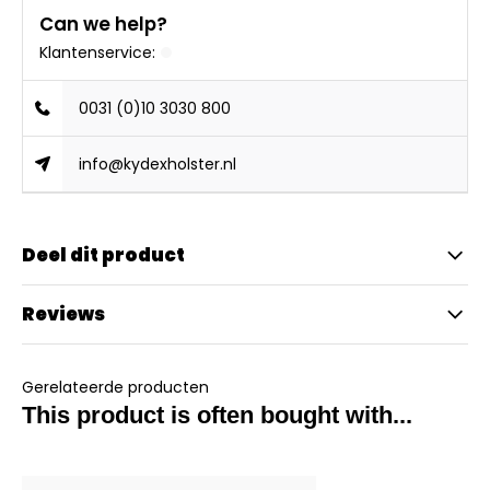
Can we help?
Klantenservice:
0031 (0)10 3030 800
info@kydexholster.nl
Deel dit product
Reviews
Gerelateerde producten
This product is often bought with...