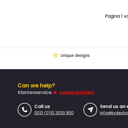
Pagina 1 v
Unique designs
Can we help?
Klantenservice:
openingstijden
Call us
Send us an 
0031 (0)10 3030 800
info@kydexhol