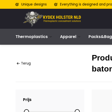
Unique designs
Everything is designed and pr
Thermoplastics
Apparel
Packs&Bag
Prod
Terug
baton
Prijs