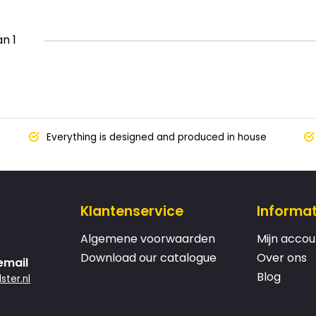
an 1
Everything is designed and produced in house
Klantenservice
Informat
Algemene voorwaarden
Mijn accou
Download our catalogue
Over ons
email
Blog
ster.nl