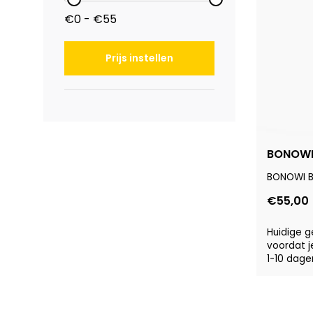
€0 - €55
Prijs instellen
BONOWI 
BONOWI Ba
€55,00
Huidige g
voordat j
1-10 dage