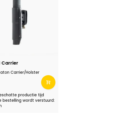
Carrier
ton Carrier/Holster
eschatte productie tijd
e bestelling wordt verstuurd:
n