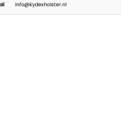
il
info@kydexholster.nl