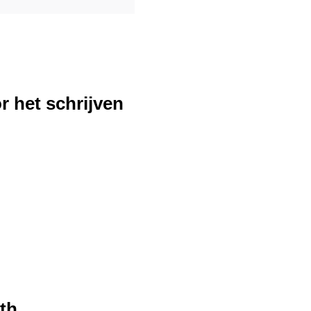
r het schrijven
h...