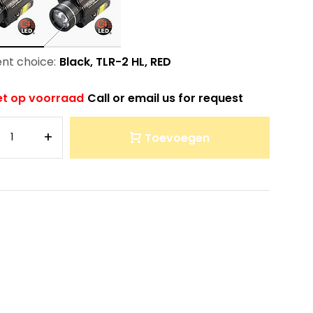
nt choice:
Black, TLR-2 HL, RED
et op voorraad
Call or email us for request
+
Toevoegen