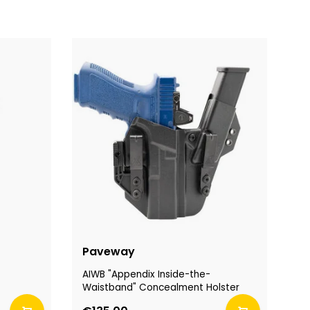
Paveway
AIWB "Appendix Inside-the-
Waistband" Concealment Holster