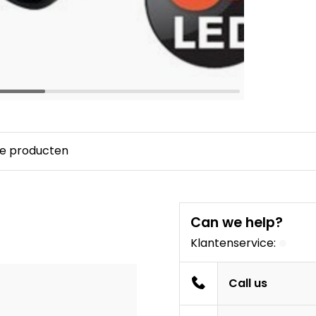
e producten
Can we help?
Klantenservice:
Call us