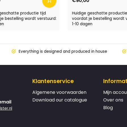
0
€90,00
geschatte productie tijd
Huidige geschatte productie 
je bestelling wordt verstuurd:
voordat je bestelling wordt 
en
1-10 dagen
Everything is designed and produced in house
Klantenservice
Informat
Algemene voorwaarden
Mijn accou
Download our catalogue
Over ons
email
Blog
ster.nl