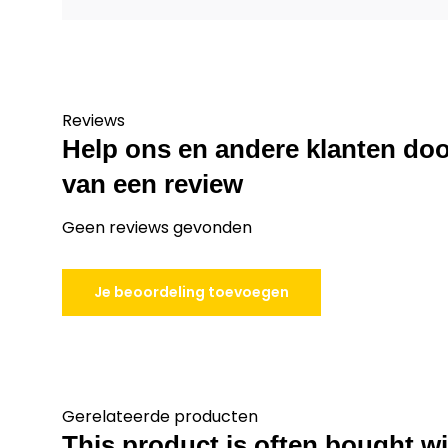
Reviews
Help ons en andere klanten doo
van een review
Geen reviews gevonden
Je beoordeling toevoegen
Gerelateerde producten
This product is often bought wit